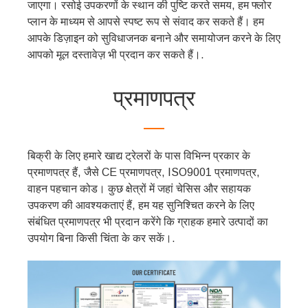
जाएगा। रसोई उपकरणों के स्थान की पुष्टि करते समय, हम फ्लोर
Svenska
प्लान के माध्यम से आपसे स्पष्ट रूप से संवाद कर सकते हैं। हम
Slovenčina
आपके डिज़ाइन को सुविधाजनक बनाने और समायोजन करने के लिए
Norsk bokmål
आपको मूल दस्तावेज़ भी प्रदान कर सकते हैं।.
Nederlands (België)
प्रमाणपत्र
Български
Eesti
Maori
बिक्री के लिए हमारे खाद्य ट्रेलरों के पास विभिन्न प्रकार के
Norsk nynorsk
प्रमाणपत्र हैं, जैसे CE प्रमाणपत्र, ISO9001 प्रमाणपत्र,
Српски језик
वाहन पहचान कोड। कुछ क्षेत्रों में जहां चेसिस और सहायक
उपकरण की आवश्यकताएं हैं, हम यह सुनिश्चित करने के लिए
Hrvatski
संबंधित प्रमाणपत्र भी प्रदान करेंगे कि ग्राहक हमारे उत्पादों का
Dansk
उपयोग बिना किसी चिंता के कर सकें।.
Latviešu valoda
Slovenščina
Čeština