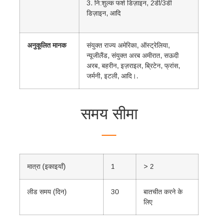
3. नि:शुल्क फर्श डिज़ाइन, 2डी/3डी
डिज़ाइन, आदि
अनुकूलित मानक
संयुक्त राज्य अमेरिका, ऑस्ट्रेलिया,
न्यूजीलैंड, संयुक्त अरब अमीरात, सऊदी
अरब, बहरीन, इज़राइल, ब्रिटेन, फ्रांस,
जर्मनी, इटली, आदि।.
समय सीमा
मात्रा (इकाइयाँ)
1
> 2
लीड समय (दिन)
30
बातचीत करने के
लिए